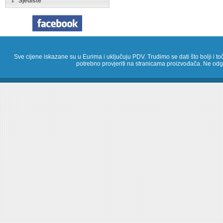
Sjedište
Sve cijene iskazane su u Eurima i uključuju PDV. Trudimo se dati što bolji i toč
potrebno provjeriti na stranicama proizvođača. Ne odg