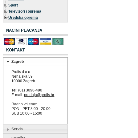
Sport
Televizori i oprema
Uredska oprema
NAČINI PLAĆANJA
KONTAKT
Zagreb
Protis d.o.o.
Nehajska 59
10000 Zagreb
Tel: (01) 3098-490
E-mail:
prodaja@protis.hr
Radno vrijeme:
PON - PET 8:00 - 20:00
SUB 10:00 - 15:00
Servis