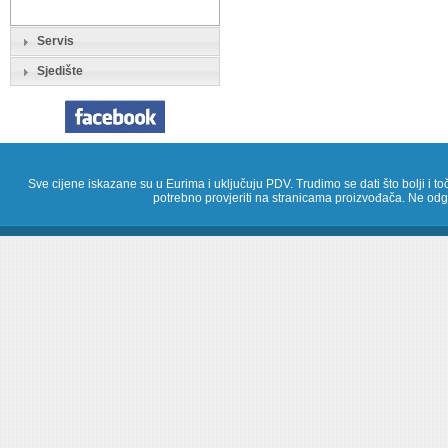
Servis
Sjedište
Sve cijene iskazane su u Eurima i uključuju PDV. Trudimo se dati što bolji i toč
potrebno provjeriti na stranicama proizvođača. Ne odg