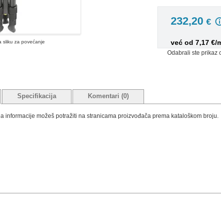
232,20
€
već od 7,17 €/
na sliku za povećanje
Odabrali ste prikaz 
Specifikacija
Komentari (0)
tada informacije možeš potražiti na stranicama proizvođača prema kataloškom broju.