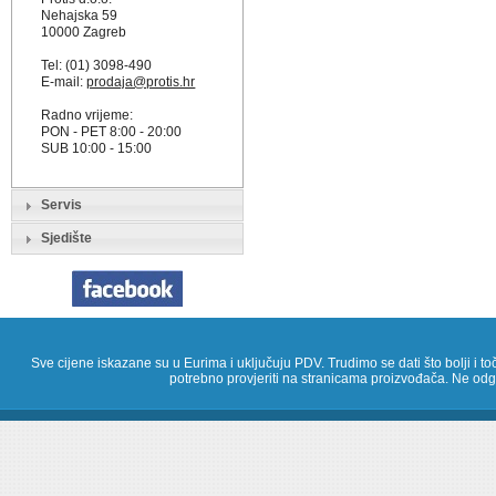
Nehajska 59
10000 Zagreb
Tel: (01) 3098-490
E-mail:
prodaja@protis.hr
Radno vrijeme:
PON - PET 8:00 - 20:00
SUB 10:00 - 15:00
Servis
Sjedište
Sve cijene iskazane su u Eurima i uključuju PDV. Trudimo se dati što bolji i toč
potrebno provjeriti na stranicama proizvođača. Ne odg