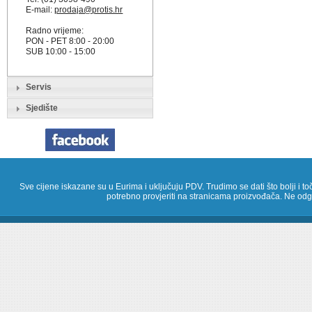
E-mail:
prodaja@protis.hr
Radno vrijeme:
PON - PET 8:00 - 20:00
SUB 10:00 - 15:00
Servis
Sjedište
Sve cijene iskazane su u Eurima i uključuju PDV. Trudimo se dati što bolji i toč
potrebno provjeriti na stranicama proizvođača. Ne odg