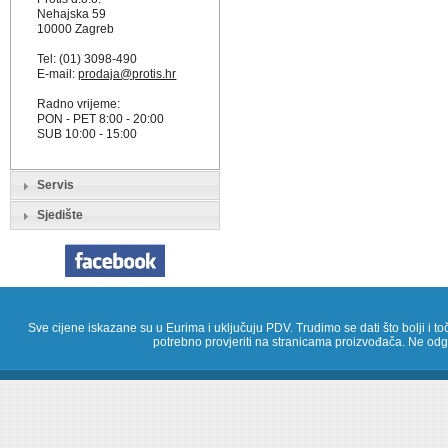
Nehajska 59
10000 Zagreb
Tel: (01) 3098-490
E-mail:
prodaja@protis.hr
Radno vrijeme:
PON - PET 8:00 - 20:00
SUB 10:00 - 15:00
Servis
Sjedište
Sve cijene iskazane su u Eurima i uključuju PDV. Trudimo se dati što bolji i toč
potrebno provjeriti na stranicama proizvođača. Ne odg