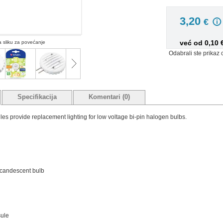
3,20
€
već od 0,10
na sliku za povećanje
Odabrali ste prikaz 
Specifikacija
Komentari (0)
es provide replacement lighting for low voltage bi-pin halogen bulbs.
ncandescent bulb
ule