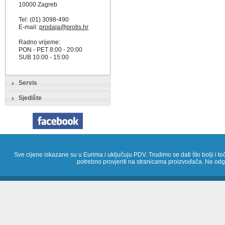
10000 Zagreb
Tel: (01) 3098-490
E-mail:
prodaja@protis.hr
Radno vrijeme:
PON - PET 8:00 - 20:00
SUB 10:00 - 15:00
Servis
Sjedište
Sve cijene iskazane su u Eurima i uključuju PDV. Trudimo se dati što bolji i toč
potrebno provjeriti na stranicama proizvođača. Ne odg