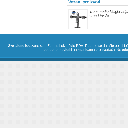
Vezani proizvodi
Transmedia Height adj
stand for 2x...
Sve cijene iskazane su u Eurima i uključuju PDV. Trudimo se dati što bolji i toč
potrebno provjeriti na stranicama proizvođača. Ne odg