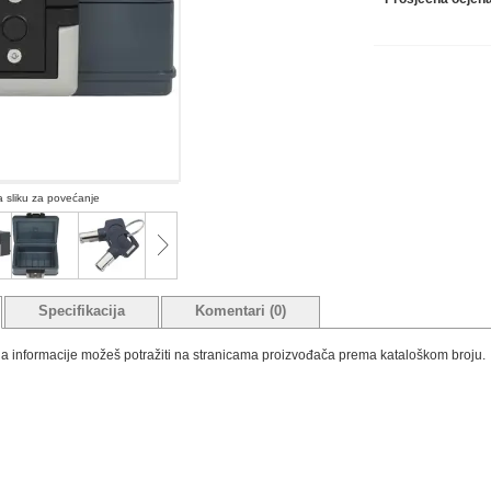
na sliku za povećanje
Specifikacija
Komentari (0)
tada informacije možeš potražiti na stranicama proizvođača prema kataloškom broju.