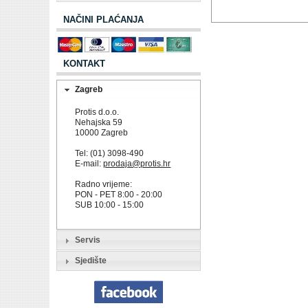
NAČINI PLAĆANJA
KONTAKT
Zagreb
Protis d.o.o.
Nehajska 59
10000 Zagreb
Tel: (01) 3098-490
E-mail:
prodaja@protis.hr
Radno vrijeme:
PON - PET 8:00 - 20:00
SUB 10:00 - 15:00
Servis
Sjedište