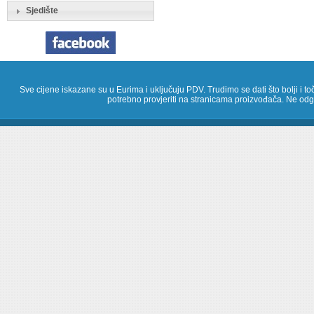
Sjedište
Sve cijene iskazane su u Eurima i uključuju PDV. Trudimo se dati što bolji i toč
potrebno provjeriti na stranicama proizvođača. Ne odg