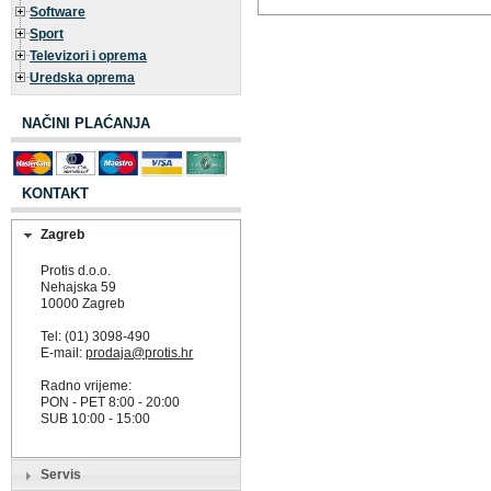
Software
Sport
Televizori i oprema
Uredska oprema
NAČINI PLAĆANJA
KONTAKT
Zagreb
Protis d.o.o.
Nehajska 59
10000 Zagreb
Tel: (01) 3098-490
E-mail:
prodaja@protis.hr
Radno vrijeme:
PON - PET 8:00 - 20:00
SUB 10:00 - 15:00
Servis