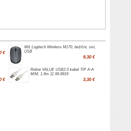
Miš Logitech Wireless M170, bežični, sivi,
USB
0 €
9,30 €
Roline VALUE USB2.0 kabel TIP A-A
M/M, 1.8m 11.99.8919
0 €
3,30 €