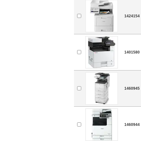
1424154
1401580
1460945
1460944