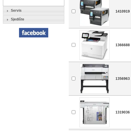
Servis
1410919
Sjedište
1366688
1356963
1319036