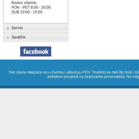
Radno vrijeme:
PON - PET 8:00 - 20:00
SUB 10:00 - 15:00
Servis
Sjedište
Sve cijene iskazane su u Eurima i uključuju PDV. Trudimo se dati što bolji i toč
potrebno provjeriti na stranicama proizvođača. Ne odg