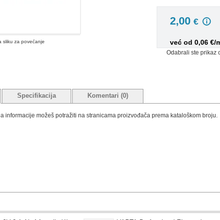
2,00
€
već od 0,06 €/
na sliku za povećanje
Odabrali ste prikaz 
Specifikacija
Komentari (0)
tada informacije možeš potražiti na stranicama proizvođača prema kataloškom broju.