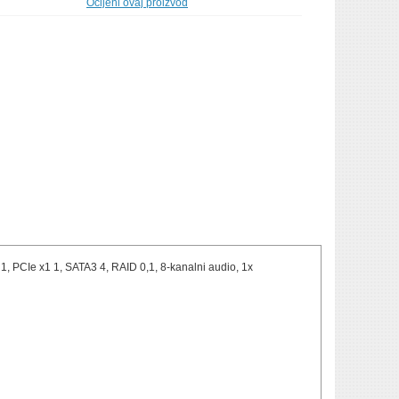
Ocijeni ovaj proizvod
PCIe x1 1, SATA3 4, RAID 0,1, 8-kanalni audio, 1x