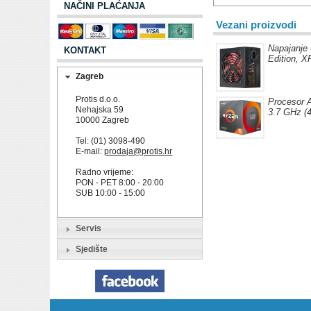
NAČINI PLAĆANJA
Vezani proizvodi
Napajanje
KONTAKT
Edition, 
Zagreb
Protis d.o.o.
Procesor 
Nehajska 59
3.7 GHz (4
10000 Zagreb
Tel: (01) 3098-490
E-mail:
prodaja@protis.hr
Radno vrijeme:
PON - PET 8:00 - 20:00
SUB 10:00 - 15:00
Servis
Sjedište