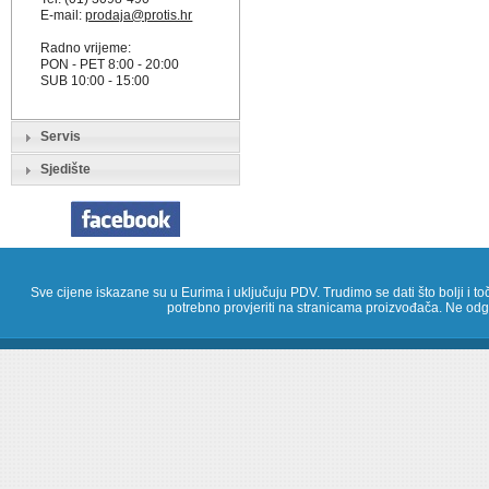
E-mail:
prodaja@protis.hr
Radno vrijeme:
PON - PET 8:00 - 20:00
SUB 10:00 - 15:00
Servis
Sjedište
Sve cijene iskazane su u Eurima i uključuju PDV. Trudimo se dati što bolji i toč
potrebno provjeriti na stranicama proizvođača. Ne odg