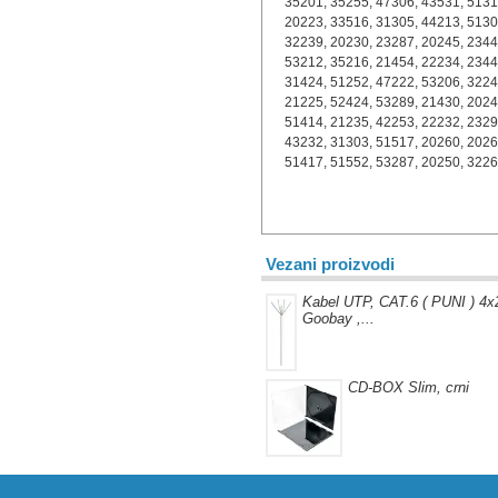
35201, 35255, 47306, 43531, 5131
20223, 33516, 31305, 44213, 5130
32239, 20230, 23287, 20245, 2344
53212, 35216, 21454, 22234, 2344
31424, 51252, 47222, 53206, 3224
21225, 52424, 53289, 21430, 2024
51414, 21235, 42253, 22232, 2329
43232, 31303, 51517, 20260, 2026
51417, 51552, 53287, 20250, 3226
Vezani proizvodi
Kabel UTP, CAT.6 ( PUNI ) 4
Goobay ,...
CD-BOX Slim, crni