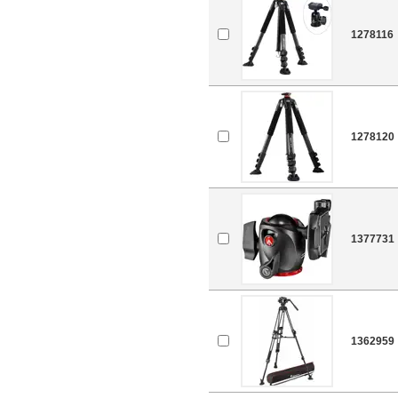
1278116
1278120
1377731
1362959