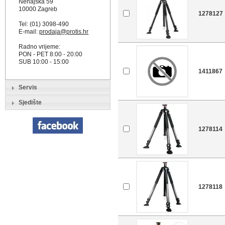
Nehajska 59
10000 Zagreb
1278127
Tel: (01) 3098-490
E-mail:
prodaja@protis.hr
Radno vrijeme:
PON - PET 8:00 - 20:00
SUB 10:00 - 15:00
1411867
Servis
Sjedište
1278114
1278118