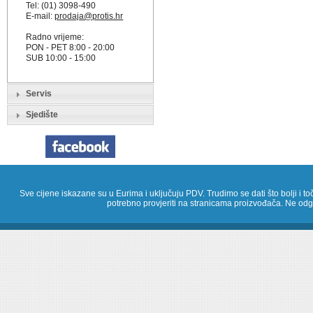
Tel: (01) 3098-490
E-mail:
prodaja@protis.hr
Radno vrijeme:
PON - PET 8:00 - 20:00
SUB 10:00 - 15:00
Servis
Sjedište
Sve cijene iskazane su u Eurima i uključuju PDV. Trudimo se dati što bolji i toč
potrebno provjeriti na stranicama proizvođača. Ne odg