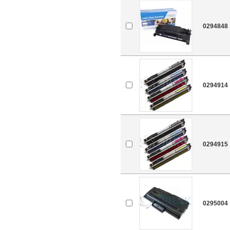
0294848
0294914
0294915
0295004