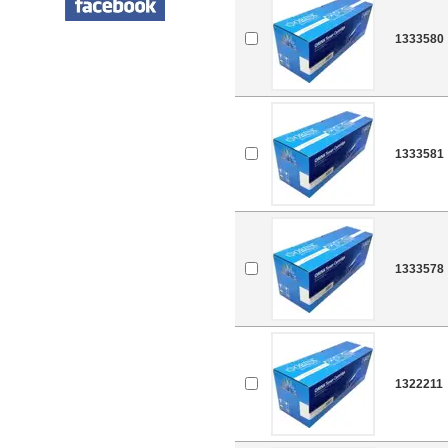
1333580
1333581
1333578
1322211