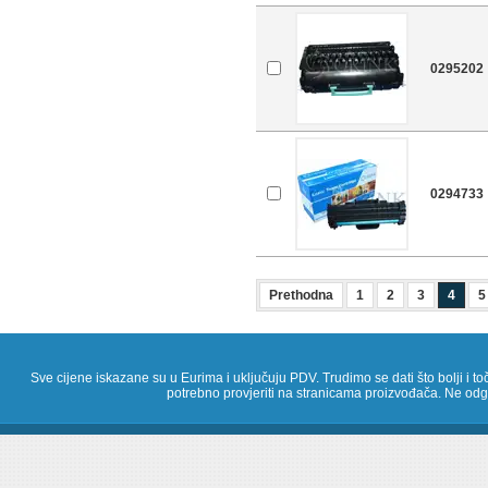
0295202
0294733
Prethodna
1
2
3
4
5
Sve cijene iskazane su u Eurima i uključuju PDV. Trudimo se dati što bolji i toč
potrebno provjeriti na stranicama proizvođača. Ne odg