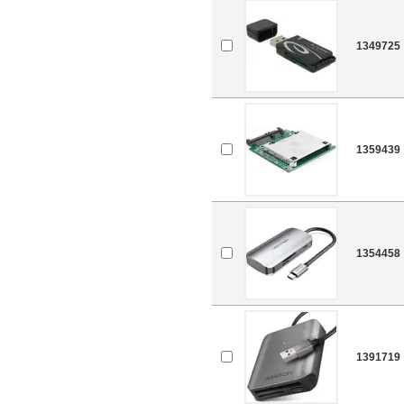
1349725
1359439
1354458
1391719