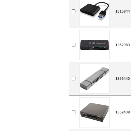
1315844
1352983
1359440
1359438