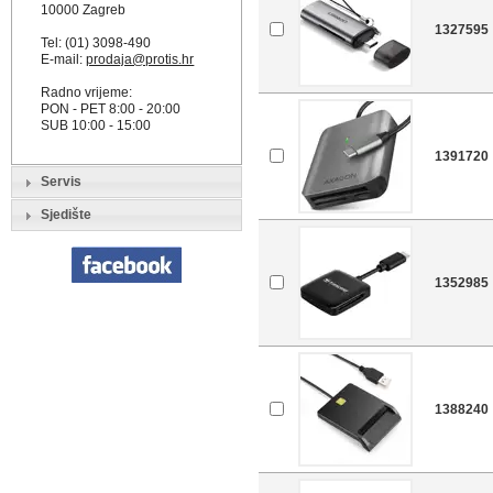
10000 Zagreb
1327595
Tel: (01) 3098-490
E-mail:
prodaja@protis.hr
Radno vrijeme:
PON - PET 8:00 - 20:00
SUB 10:00 - 15:00
1391720
Servis
Sjedište
1352985
1388240