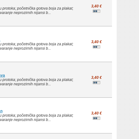
3,40 €
 protoka; početnička gotova boja za plakat;
ranje neprozirnih nijansi b...
a
3,40 €
 protoka; početnička gotova boja za plakat;
ranje neprozirnih nijansi b...
ava
3,40 €
 protoka; početnička gotova boja za plakat;
ranje neprozirnih nijansi b...
an
3,40 €
 protoka; početnička gotova boja za plakat;
ranje neprozirnih nijansi b...