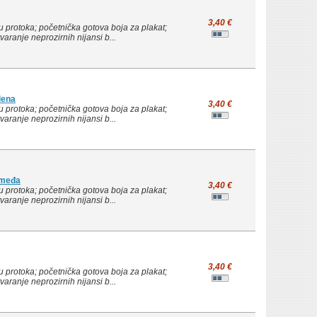
3,40 €
 protoka; početnička gotova boja za plakat;
ranje neprozirnih nijansi b...
lena
3,40 €
 protoka; početnička gotova boja za plakat;
ranje neprozirnih nijansi b...
smeđa
3,40 €
 protoka; početnička gotova boja za plakat;
ranje neprozirnih nijansi b...
3,40 €
 protoka; početnička gotova boja za plakat;
ranje neprozirnih nijansi b...