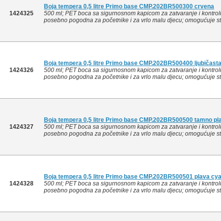
Boja tempera 0,5 litre Primo base CMP.202BR500300 crvena
1424325
500 ml; PET boca sa sigurnosnom kapicom za zatvaranje i kontrolu
posebno pogodna za početnike i za vrlo malu djecu; omogućuje stva
Boja tempera 0,5 litre Primo base CMP.202BR500400 ljubičast
1424326
500 ml; PET boca sa sigurnosnom kapicom za zatvaranje i kontrolu
posebno pogodna za početnike i za vrlo malu djecu; omogućuje stva
Boja tempera 0,5 litre Primo base CMP.202BR500500 tamno pl
1424327
500 ml; PET boca sa sigurnosnom kapicom za zatvaranje i kontrolu
posebno pogodna za početnike i za vrlo malu djecu; omogućuje stva
Boja tempera 0,5 litre Primo base CMP.202BR500501 plava cy
1424328
500 ml; PET boca sa sigurnosnom kapicom za zatvaranje i kontrolu
posebno pogodna za početnike i za vrlo malu djecu; omogućuje stva