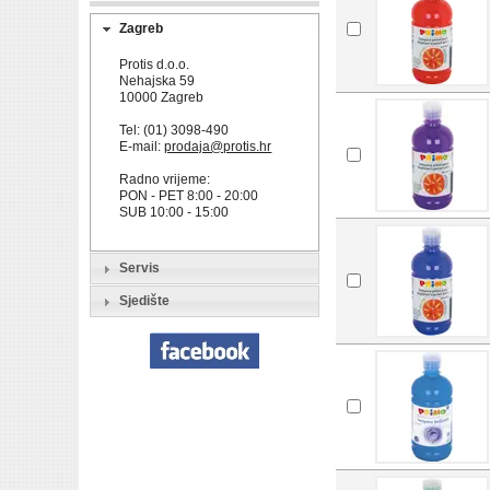
Zagreb
Protis d.o.o.
Nehajska 59
10000 Zagreb
Tel: (01) 3098-490
E-mail:
prodaja@protis.hr
Radno vrijeme:
PON - PET 8:00 - 20:00
SUB 10:00 - 15:00
Servis
Sjedište