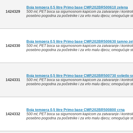
Boja tempera 0,5 litre Primo base CMP.202BR500610 zelena
1424329
500 ml; PET boca sa sigurnosnom kapicom za zatvaranje i kontrolu
posebno pogodna za početnike i za vrlo malu djecu; omogućuje stva
Boja tempera 0,5 litre Primo base CMP.202BR500630 tamno ze
1424330
500 ml; PET boca sa sigurnosnom kapicom za zatvaranje i kontrolu
posebno pogodna za početnike i za vrlo malu djecu; omogućuje stva
Boja tempera 0,5 litre Primo base CMP.202BR500730 svijetlo 
1424331
500 ml; PET boca sa sigurnosnom kapicom za zatvaranje i kontrolu
posebno pogodna za početnike i za vrlo malu djecu; omogućuje stva
Boja tempera 0,5 litre Primo base CMP.202BR500800 crna
1424332
500 ml; PET boca sa sigurnosnom kapicom za zatvaranje i kontrolu
posebno pogodna za početnike i za vrlo malu djecu; omogućuje stva