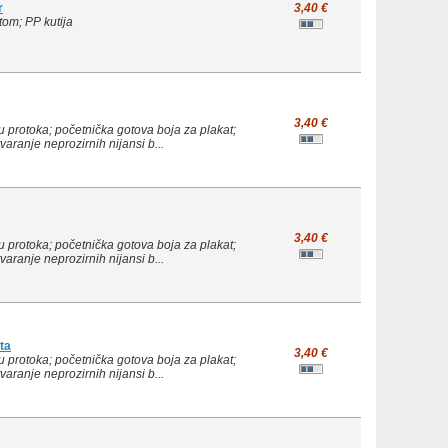
r
3,40 €
etom; PP kutija
3,40 €
 protoka; početnička gotova boja za plakat;
ranje neprozirnih nijansi b...
3,40 €
 protoka; početnička gotova boja za plakat;
ranje neprozirnih nijansi b...
ta
3,40 €
 protoka; početnička gotova boja za plakat;
ranje neprozirnih nijansi b...