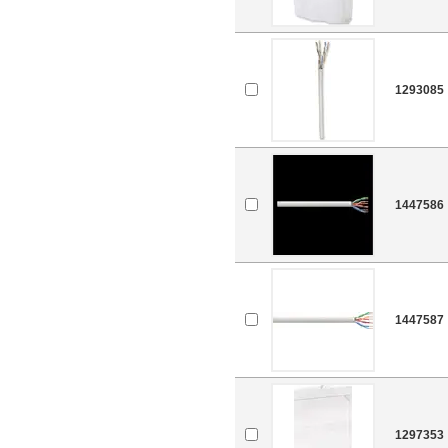
1293085
1447586
1447587
1297353