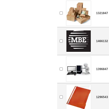
1321847
1466132
1396847
1296543