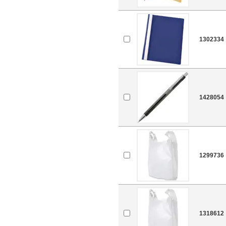
1302334
1428054
1299736
1318612