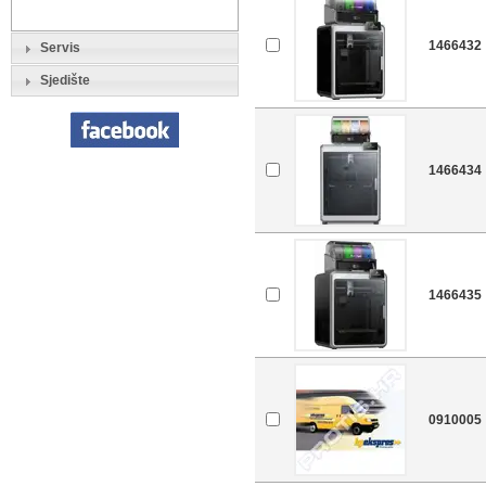
1466432
Servis
Sjedište
1466434
1466435
0910005